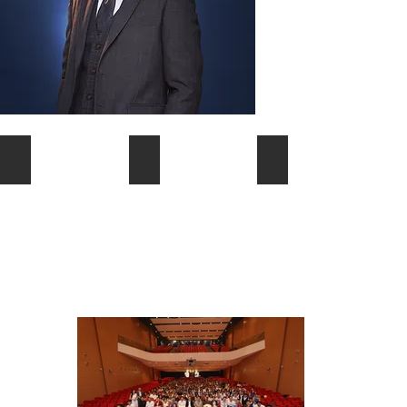
信任與挑戰
行動結果
實踐培訓精神