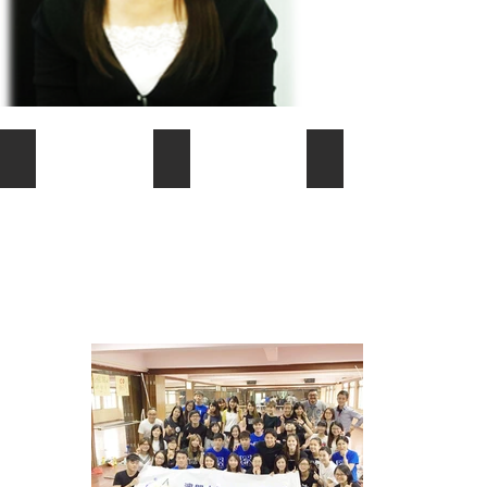
團隊精神
企業共贏
感恩傳承