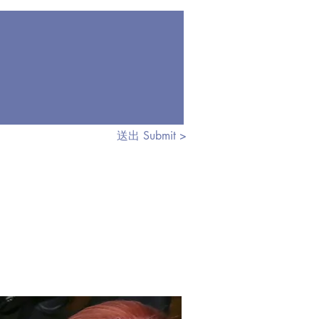
送出 Submit >