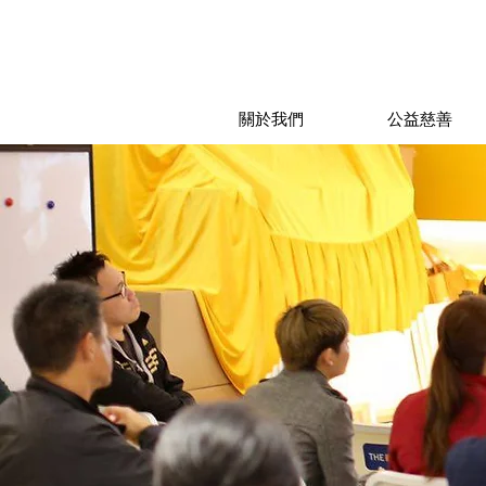
關於我們
公益慈善
Everythi
全球最具權威性Wi
大成功靠團隊