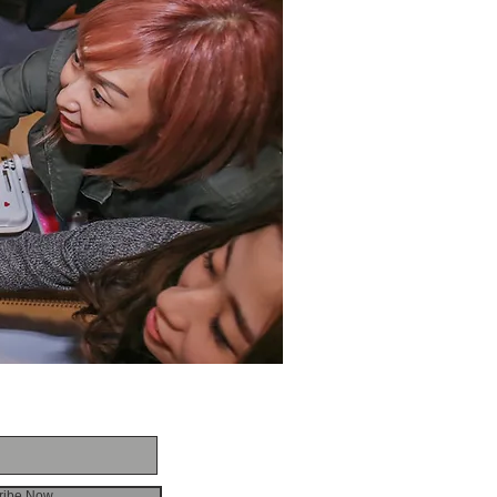
E FOR EMAILS
ribe Now