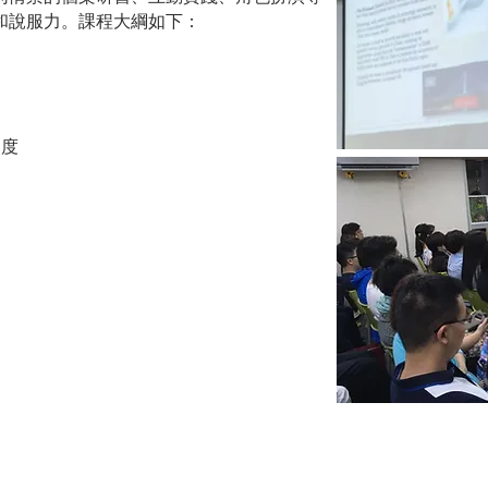
和說服力。課程大綱如下：
制度