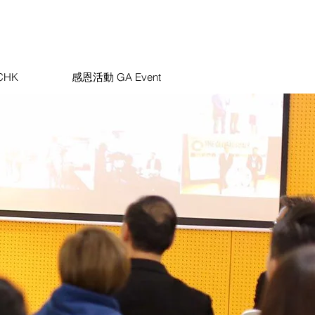
CHK
感恩活動 GA Event
場專業應用解決方案
®
心理行為測評
 Gates"